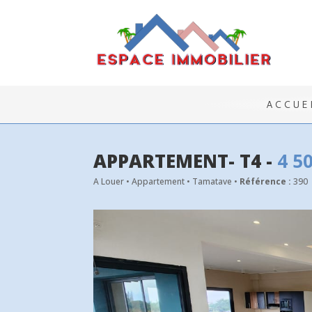
ACCUE
APPARTEMENT- T4 -
4 5
A Louer • Appartement • Tamatave •
Référence :
390