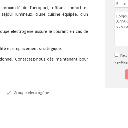
proximité de l’aéroport, offrant confort et
séjour lumineux, d’une cuisine équipée, d’un
 groupe électrogène assure le courant en cas de
lité et emplacement stratégique.
J'ac
ptionnel. Contactez-nous dès maintenant pour
la politiq
Groupe électrogène