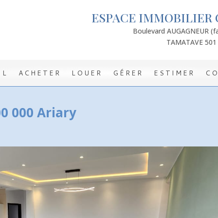
ESPACE IMMOBILIER 
Boulevard AUGAGNEUR (fac
TAMATAVE 501
IL
ACHETER
LOUER
GÉRER
ESTIMER
C
00 000 Ariary