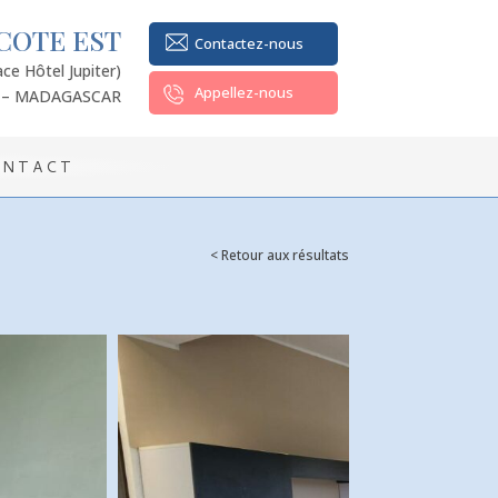
COTE EST
Contactez-nous
e Hôtel Jupiter)
Appellez-nous
 – MADAGASCAR
ONTACT
< Retour aux résultats