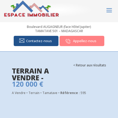
Boulevard AUGAGNEUR (face Hôtel Jupiter)
TAMATAVE 501 – MADAGASCAR
Contactez-nous
Appellez-nous
< Retour aux résultats
TERRAIN A
VENDRE -
120 000 €
A Vendre • Terrain • Tamatave •
Référence :
595