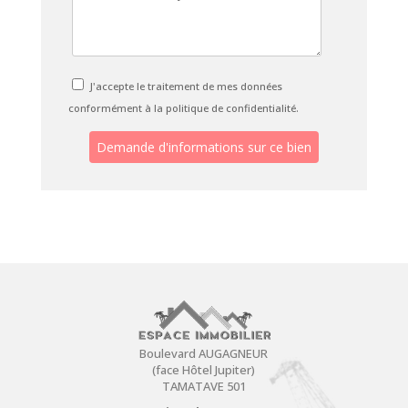
J'accepte le traitement de mes données
conformément à la politique de confidentialité.
Boulevard AUGAGNEUR
(face Hôtel Jupiter)
TAMATAVE 501