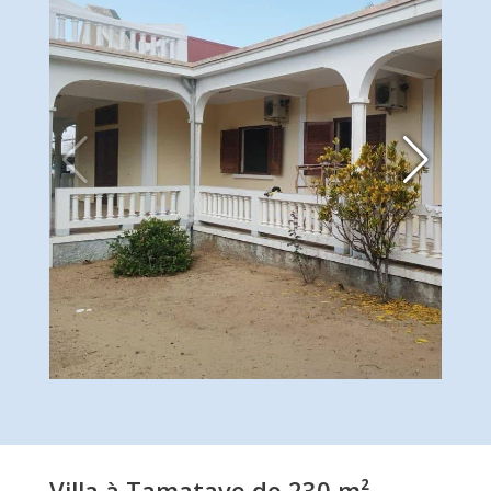
Villa à Tamatave de 230 m²