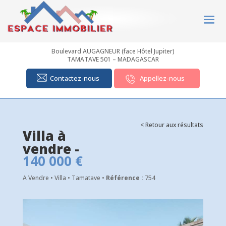
Boulevard AUGAGNEUR (face Hôtel Jupiter)
TAMATAVE 501 – MADAGASCAR
Contactez-nous
Appellez-nous
< Retour aux résultats
Villa à
vendre -
140 000 €
A Vendre • Villa • Tamatave •
Référence :
754