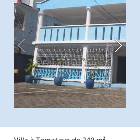
Villa à Tamatave de 240 m²