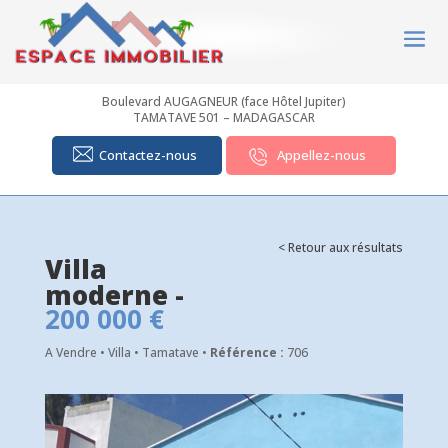
Boulevard AUGAGNEUR (face Hôtel Jupiter)
TAMATAVE 501 – MADAGASCAR
Contactez-nous
Appellez-nous
< Retour aux résultats
Villa
moderne -
200 000 €
A Vendre • Villa • Tamatave •
Référence :
706